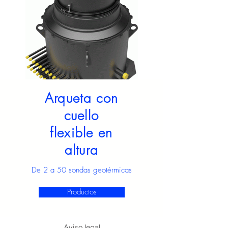
Arqueta con
cuello
flexible en
altura
De 2 a 50 sondas geotérmicas
Productos
Aviso legal