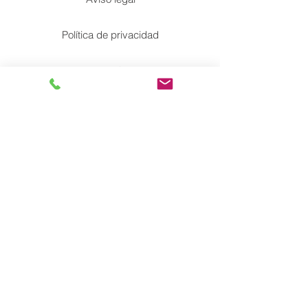
Política de privacidad
Política de Cookies
Accesiblidad
Mapa del Sitio