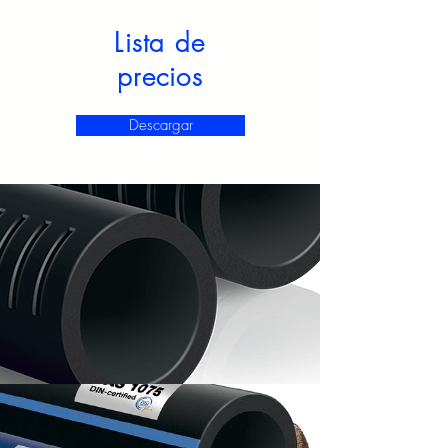
Lista de
precios
Descargar