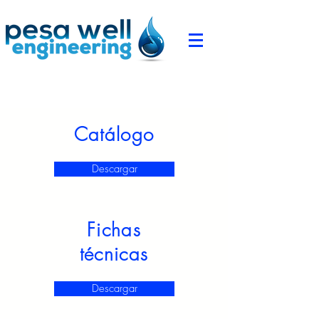
Catálogo
Descargar
Fichas
técnicas
Descargar