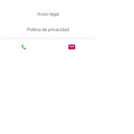
Aviso legal
Política de privacidad
Política de Cookies
Accesiblidad
Mapa del Sitio