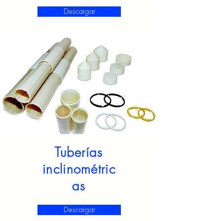
Descargar
Tuberías
inclinométric
as
Descargar