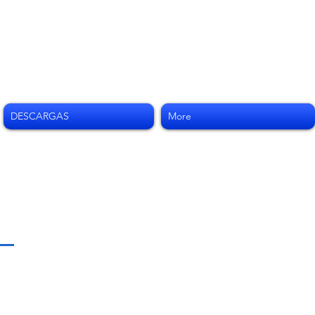
DESCARGAS
More