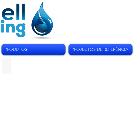
PRODUTOS
PROJECTOS DE REFERÊNCIA
Sondas Jansen Shark