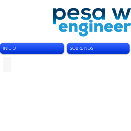
INÍCIO
SOBRE NÓS
Sondas Jansen Geotwin