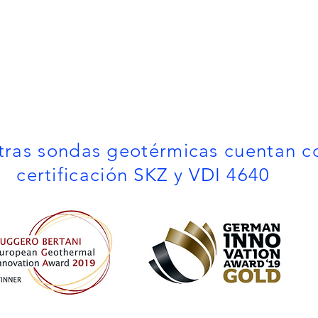
tras sondas geotérmicas cuentan c
certificación SKZ y VDI 4640