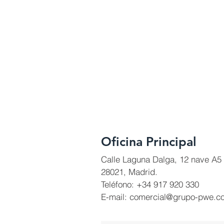
Oficina Principal
Calle Laguna Dalga, 12 nave A5
28021, Madrid.
Teléfono: +34 917 920 330
E-mail:
comercial@grupo-pwe.c