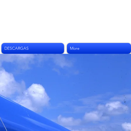
DESCARGAS
More