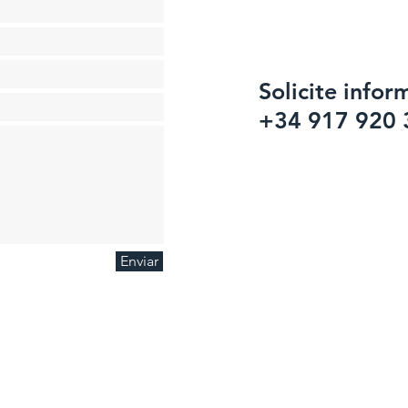
Solicite infor
+34 917 920 
Enviar